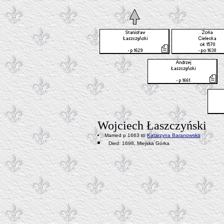
Wojciech Łaszczyński
Married p 1663 to
Katarzyna Baranowska
Died: 1698, Miejska Górka