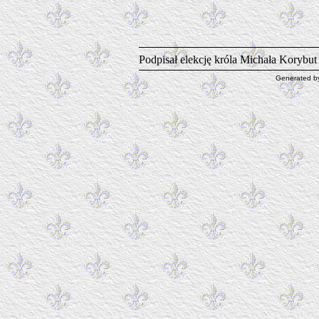
Podpisał elekcję króla Michała Korybu
Generated 