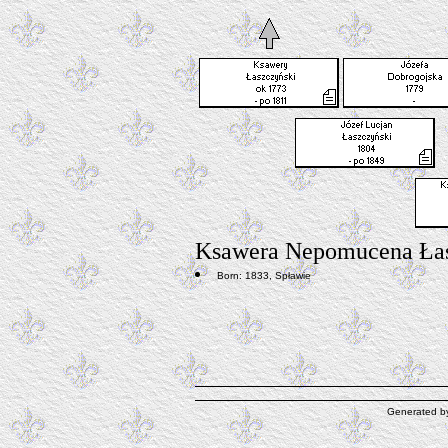
Ksawera Nepomucena Ła
Born: 1833, Spławie
Generated 