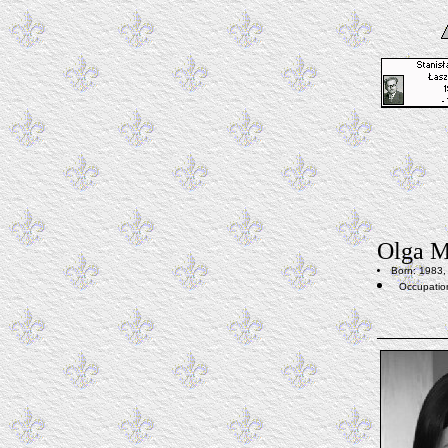
Olga M
Born: 1983,
Occupatio