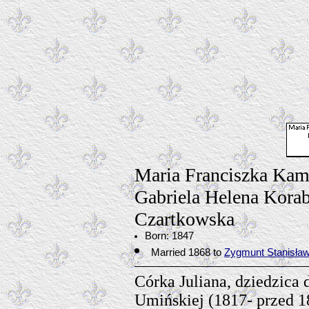
Maria Franciszka Kam
Gabriela Helena Kora
Czartkowska
Born: 1847
Married 1868 to
Zygmunt Stanisła
Córka Juliana, dziedzica
Umińskiej (1817- przed 1